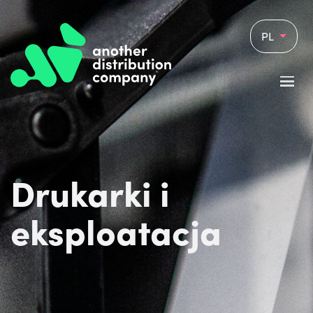
PL
Drukarki i
eksploatacja