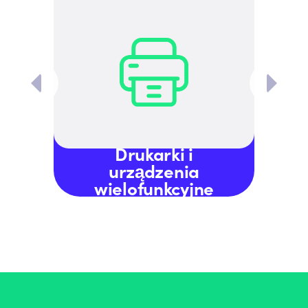
Drukarki i
urządzenia
wielofunkcyjne