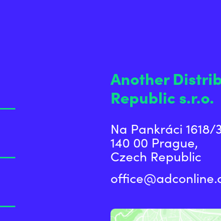
Another Distr
Republic s.r.o.
Na Pankráci 1618/3
140 00 Prague,
Czech Republic
office@adconline.